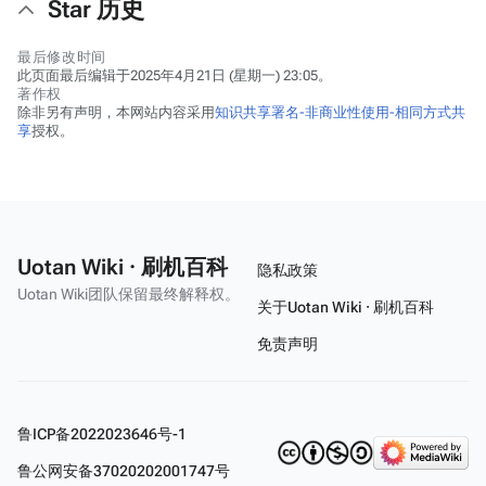
Star 历史
最后修改时间
此页面最后编辑于2025年4月21日 (星期一) 23:05。
著作权
除非另有声明，本网站内容采用
知识共享署名-非商业性使用-相同方式共
享
授权。
Uotan Wiki · 刷机百科
隐私政策
Uotan Wiki团队保留最终解释权。
关于Uotan Wiki · 刷机百科
免责声明
鲁ICP备2022023646号-1
鲁公网安备37020202001747号