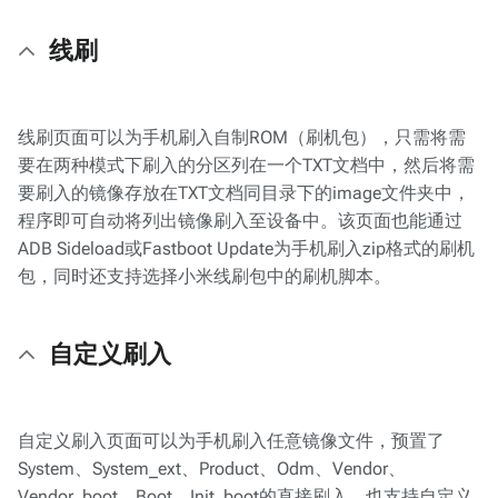
线刷
线刷页面可以为手机刷入自制ROM（刷机包），只需将需
要在两种模式下刷入的分区列在一个TXT文档中，然后将需
要刷入的镜像存放在TXT文档同目录下的image文件夹中，
程序即可自动将列出镜像刷入至设备中。该页面也能通过
ADB Sideload或Fastboot Update为手机刷入zip格式的刷机
包，同时还支持选择小米线刷包中的刷机脚本。
自定义刷入
自定义刷入页面可以为手机刷入任意镜像文件，预置了
System、System_ext、Product、Odm、Vendor、
Vendor_boot、Boot、Init_boot的直接刷入，也支持自定义