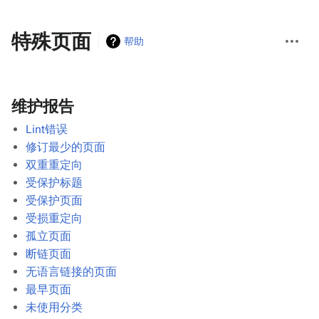
更
特殊页面
帮助
多
操
作
维护报告
Lint错误
修订最少的页面
双重重定向
受保护标题
受保护页面
受损重定向
孤立页面
断链页面
无语言链接的页面
最早页面
未使用分类