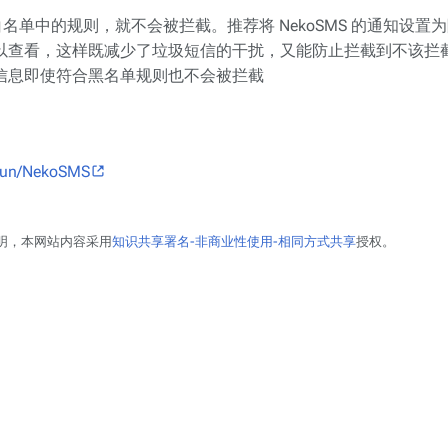
单中的规则，就不会被拦截。推荐将 NekoSMS 的通知设置
以查看，这样既减少了垃圾短信的干扰，又能防止拦截到不该拦
信息即使符合黑名单规则也不会被拦截
psun/NekoSMS
明，本网站内容采用
知识共享署名-非商业性使用-相同方式共享
授权。