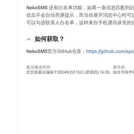
NekoSMS
还有白名单功能，如果一条信息匹配到白名
信后不会自动亮屏提示，而当你展开消息中心时可
可以勾选联系人白名单，这样来自手机通讯录里的
如何获取？
NekoSMS
官方GitHub仓库：
https://github.com/a
最后修改时间
著作权
此页面最后编辑于2024年2月15日 (星期四) 16:28。
除非另有声