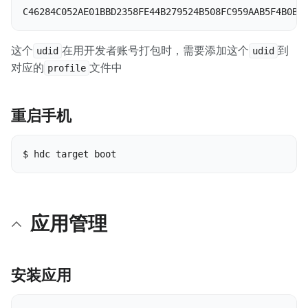
C46284C052AE01BBD2358FE44B279524B508FC959AAB5F4B0B7
这个
在用开发者账号打包时，需要添加这个
到
udid
udid
对应的
文件中
profile
重启手机
应用管理
安装应用