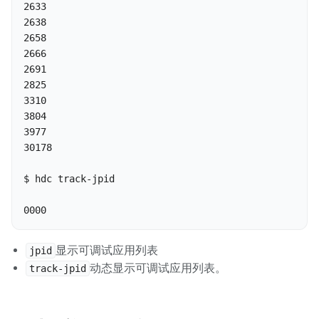
2633

2638

2658

2666

2691

2825

3310

3804

3977

30178

$ hdc track-jpid

0000
显示可调试应用列表
jpid
动态显示可调试应用列表。
track-jpid