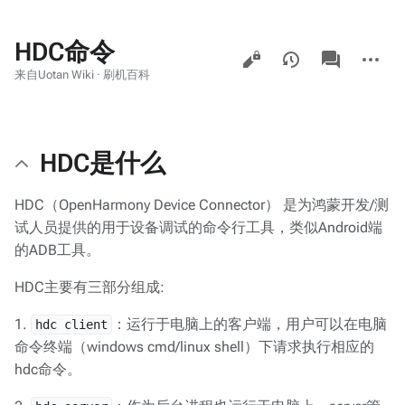
HDC命令
查
associated-
更
pages
看
多
来自Uotan Wiki · 刷机百科
操
作
HDC是什么
HDC（OpenHarmony Device Connector） 是为鸿蒙开发/测
试人员提供的用于设备调试的命令行工具，类似Android端
的ADB工具。
HDC主要有三部分组成:
1.
：运行于电脑上的客户端，用户可以在电脑
hdc client
命令终端（windows cmd/linux shell）下请求执行相应的
hdc命令。