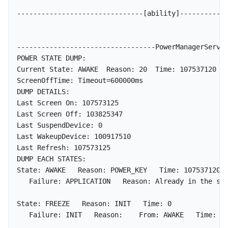
-------------------------------[ability]------------
----------------------------------PowerManagerServic
POWER STATE DUMP:

Current State: AWAKE  Reason: 20  Time: 107537120

ScreenOffTime: Timeout=600000ms

DUMP DETAILS:

Last Screen On: 107573125

Last Screen Off: 103825347

Last SuspendDevice: 0

Last WakeupDevice: 100917510

Last Refresh: 107573125

DUMP EACH STATES:

State: AWAKE   Reason: POWER_KEY   Time: 107537120

   Failure: APPLICATION   Reason: Already in the sta
State: FREEZE   Reason: INIT   Time: 0

   Failure: INIT   Reason:    From: AWAKE   Time: 0
