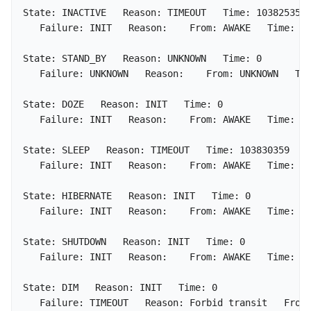
State: INACTIVE   Reason: TIMEOUT   Time: 103825357

   Failure: INIT   Reason:    From: AWAKE   Time: 0

State: STAND_BY   Reason: UNKNOWN   Time: 0

   Failure: UNKNOWN   Reason:    From: UNKNOWN   Tim
State: DOZE   Reason: INIT   Time: 0

   Failure: INIT   Reason:    From: AWAKE   Time: 0

State: SLEEP   Reason: TIMEOUT   Time: 103830359

   Failure: INIT   Reason:    From: AWAKE   Time: 0

State: HIBERNATE   Reason: INIT   Time: 0

   Failure: INIT   Reason:    From: AWAKE   Time: 0

State: SHUTDOWN   Reason: INIT   Time: 0

   Failure: INIT   Reason:    From: AWAKE   Time: 0

State: DIM   Reason: INIT   Time: 0

   Failure: TIMEOUT   Reason: Forbid transit   From: