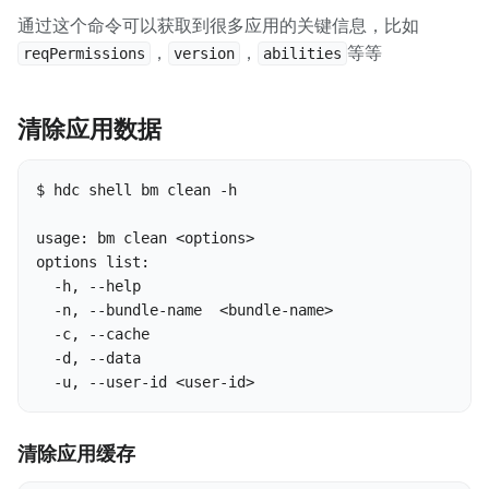
通过这个命令可以获取到很多应用的关键信息，比如
，
，
等等
reqPermissions
version
abilities
清除应用数据
$ hdc shell bm clean -h

usage: bm clean <options>

options list:

  -h, --help                                      li
  -n, --bundle-name  <bundle-name>                bu
  -c, --cache                                     cl
  -d, --data                                      cl
  -u, --user-id <user-id>                         s
清除应用缓存