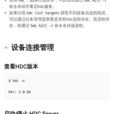
使用
，如果出现异常，可以尝试通过
hdc
hdc kill -r
命令杀掉并重启hdc服务。
如果出现
获取不到设备信息的情况，
hdc list targets
可以通过任务管理器查看是否有hdc进程存在。若进程存
在，则通过
命令杀掉该进程。
hdc kill -r
设备连接管理
查看HDC版本
$ hdc -v

Ver: 2.0.0a
启动/停止 HDC Server