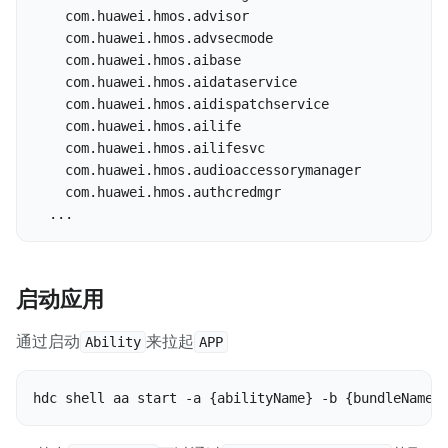
    com.huawei.hmos.advisor

    com.huawei.hmos.advsecmode

    com.huawei.hmos.aibase

    com.huawei.hmos.aidataservice

    com.huawei.hmos.aidispatchservice

    com.huawei.hmos.ailife

    com.huawei.hmos.ailifesvc

    com.huawei.hmos.audioaccessorymanager

    com.huawei.hmos.authcredmgr

  ...
启动应用
通过启动
来拉起
Ability
APP