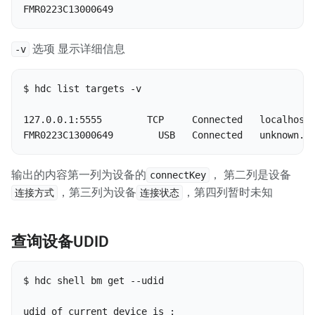
FMR0223C13000649
选项 显示详细信息
-v
$ hdc list targets -v

127.0.0.1:5555        TCP     Connected   localhost

FMR0223C13000649        USB   Connected   unknown..
输出的内容第一列为设备的
， 第二列是设备
connectKey
，第三列为设备
，第四列暂时未知
连接方式
连接状态
查询设备UDID
$ hdc shell bm get --udid

udid of current device is :
