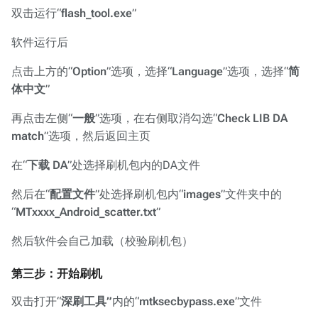
双击运行“
flash_tool.exe
”
软件运行后
点击上方的“
Option
”选项，选择“
Language
”选项，选择“
简
体中文
”
再点击左侧“
一般
”选项，在右侧取消勾选“
Check LIB DA
match
”选项，然后返回主页
在“
下载 DA
”处选择刷机包内的DA文件
然后在“
配置文件
”处选择刷机包内“
images
”文件夹中的
“
MTxxxx_Android_scatter.txt
”
然后软件会自己加载（校验刷机包）
第三步：开始刷机
双击打开“
深刷工具”
内的“
mtksecbypass.exe
”文件