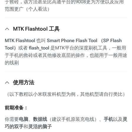
于救砖，该方法甚至比高通平台的9008更为方便以及应用
范围更广（个人看法）
MTK Flashtool
工具
MTK Flashtool
也叫
Smart Phone Flash Tool
（SP Flash
Tool）
或者
flash_tool
是MTK平台的深度刷机工具，一般用
于手机的救砖或者其他修改底层的操作，也能用于一般用途
的线刷
使用方法
（以下教程以小米联发科机型为例，其他机型请自行类比）
前期准备：
你需要
电脑
、
数据线
（建议手机原装充电线）、
手机
以及
灵
巧的双手
和
灵活的脑子