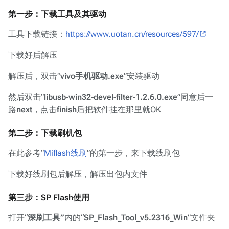
第一步：下载工具及其驱动
工具下载链接：
https://www.uotan.cn/resources/597/
下载好后解压
解压后，双击“
vivo手机驱动.exe
”安装驱动
然后双击“
libusb-win32-devel-filter-1.2.6.0.exe
”同意后一
路
next
，点击
finish
后把软件挂在那里就OK
第二步：下载刷机包
在此参考“
Miflash线刷
”的第一步，来下载线刷包
下载好线刷包后解压，解压出包内文件
第三步：SP Flash使用
打开“
深刷工具”
内的“
SP_Flash_Tool_v5.2316_Win
”文件夹