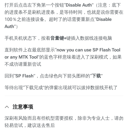
打开后点击左下角第一个按钮“
Disable Auth
”（注意：底下
的进度条不是刷机进度条，是等待时间，也就是说你需要在
100％之前连接设备。超时了的话需要重新点“
Disable
Auth
”）
手机关机状态下，按着
音量键+
键插入数据线连接电脑
直到软件上在最底部显示“
now you can use SP Flash Tool
or any MTK Tool
”的蓝色字样意味着进入了深刷模式，如果
不成功请重新尝试
回到“
SP Flash
”，点击绿色向下箭头图样的“
下载
”
等待出现“下载完成”的弹窗出现就可以拔掉数据线开机了
注意事项
深刷有风险而且有些机型需要授权，除非为专业人士，请勿
轻易尝试，建议送去售后