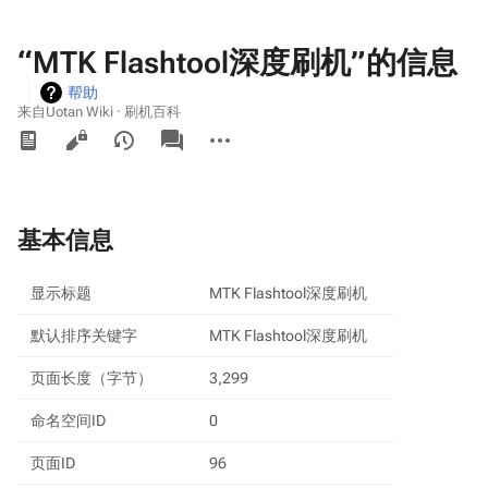
“MTK Flashtool深度刷机”的信息
帮助
来自Uotan Wiki · 刷机百科
查
associated-
更
pages
看
多
操
作
基本信息
显示标题
MTK Flashtool深度刷机
默认排序关键字
MTK Flashtool深度刷机
页面长度（字节）
3,299
命名空间ID
0
页面ID
96