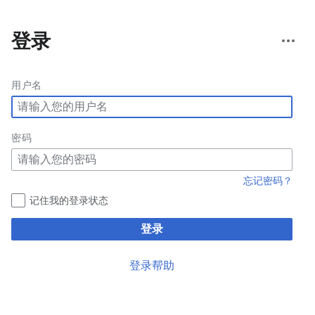
更
登录
多
操
作
用户名
密码
忘记密码？
记住我的登录状态
登录
登录帮助