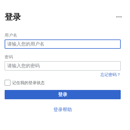
更
登录
多
操
作
用户名
密码
忘记密码？
记住我的登录状态
登录
登录帮助