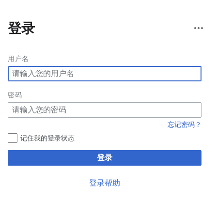
更
登录
多
操
作
用户名
密码
忘记密码？
记住我的登录状态
登录
登录帮助