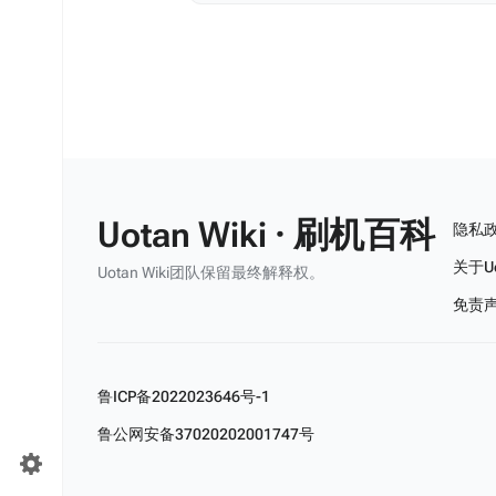
Uotan Wiki · 刷机百科
隐私
关于Uo
Uotan Wiki团队保留最终解释权。
免责
鲁ICP备2022023646号-1
鲁公网安备37020202001747号