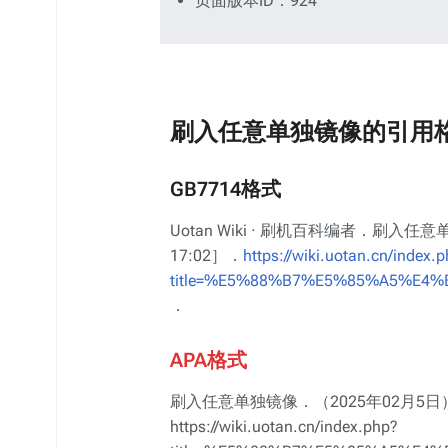
页面版本ID：924
刷入任意单独镜像的引用
GB7714格式
Uotan Wiki · 刷机百科编者．刷入任意单独
17:02］．
https://wiki.uotan.cn/index.
title=%E5%88%B7%E5%85%A5%E4
．
APA格式
刷入任意单独镜像．（2025年02月5日
https://wiki.uotan.cn/index.php?