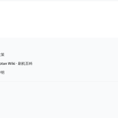
政策
tan Wiki · 刷机百科
声明