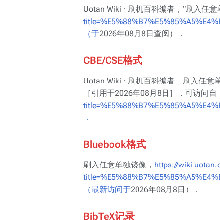
Uotan Wiki · 刷机百科编者，“刷入任
title=%E5%88%B7%E5%85%A5%E4
（于
2026年08月8日查阅）．
CBE/CSE格式
Uotan Wiki · 刷机百科编者．刷入任
［引用于2026年08月8日］．可访问自
title=%E5%88%B7%E5%85%A5%E4
．
Bluebook格式
刷入任意单独镜像，
https://wiki.uotan
title=%E5%88%B7%E5%85%A5%E4
（最新访问于
2026年08月8日）．
BibTeX记录