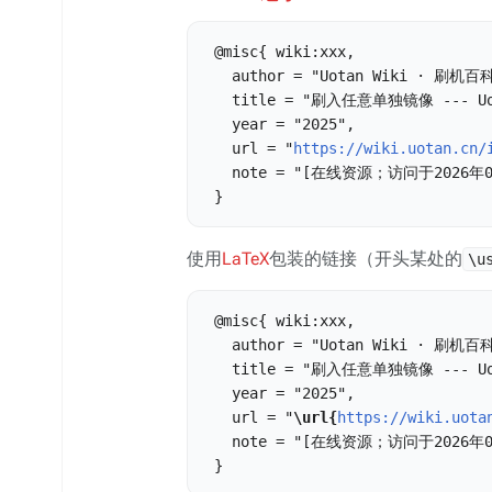
 @misc{ wiki:xxx,

   author = "Uotan Wiki · 刷机百科
   title = "刷入任意单独镜像 --- Uot
   year = "2025",

   url = "
https://wiki.uotan.cn/
   note = "[在线资源；访问于2026年0
使用
LaTeX
包装的链接（开头某处的
\u
 @misc{ wiki:xxx,

   author = "Uotan Wiki · 刷机百科
   title = "刷入任意单独镜像 --- Uot
   year = "2025",

   url = "
\url{
https://wiki.uota
   note = "[在线资源；访问于2026年0