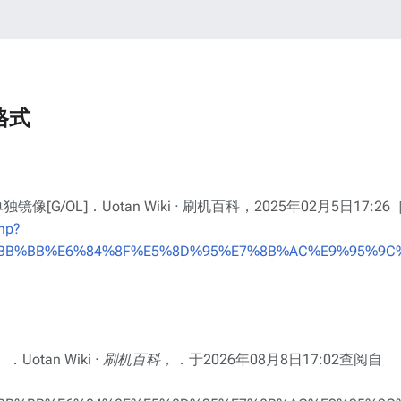
格式
镜像[G/OL]．Uotan Wiki · 刷机百科，2025年02月5日17:26
php?
%BB%BB%E6%84%8F%E5%8D%95%E7%8B%AC%E9%95%9C%E
）．
Uotan Wiki · 刷机百科，
．于2026年08月8日17:02查阅自