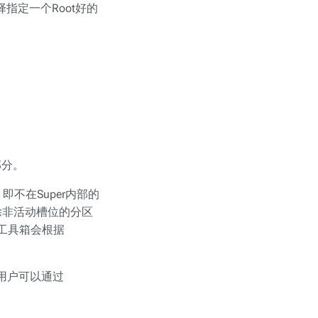
指定一个Root好的
部分。
不在Super内部的
除非活动槽位的分区
后工具箱会根据
用户可以通过