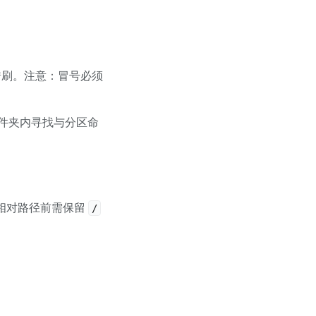
错刷。注意：冒号必须
件夹内寻找与分区命
相对路径前需保留
/