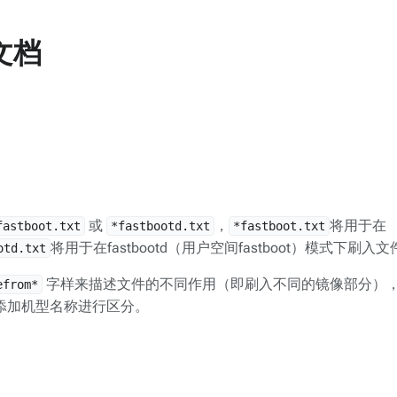
文档
或
，
将用于在
fastboot.txt
*fastbootd.txt
*fastboot.txt
将用于在fastbootd（用户空间fastboot）模式下刷入
otd.txt
字样来描述文件的不同作用（即刷入不同的镜像部分）
efrom*
添加机型名称进行区分。