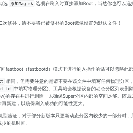
勾选
选项在刷入时直接添加Root，当然你也可以选择
添加Magisk
二次修补，请不要将已被修补的Boot镜像设置为默认文件！
fastboot（fastbootd）模式下进行刷入操作的话可以忽略此
相同，但需要注意的是请不要在该文件中填写任何物理分区，即
xt
中填写物理分区)。工具箱会根据设备的动态分区列表删
td.txt
ow)的存在并进行删除，以确保Super分区内部的空间足够。随
除再新建，以确保刷入成功的可能性更大。
机型验证，对于部分新版本只更新动态分区内较少的一部分时，
减少刷机时间。