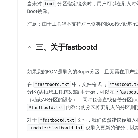
当未对
分区指定镜像时，用户可以在刷入时
boot
Boot镜像。
注意：由于工具箱不支持对已修补的Boot镜像进行
三、关于fastbootd
如果您的ROM是刷入的Super分区，且无需在用户空间
在
中，文件格式与
*fastbootd.txt
*fastboot.t
分区(从柚坛工具箱3.3版本开始，可以在
*fastboo
（动态AB分区的设备），同时也会查找备份分区(c
内列出的分区将要刷入的分区删
*fastbootd.txt
对于
文件，我们依然建议你加入
*fastbootd.txt
仅刷入更新的部分，以
(update)*fastbootd.txt