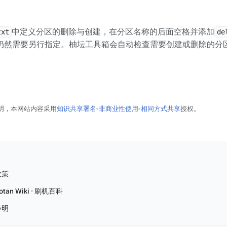
中定义分区的删除与创建，在分区名称的后面空格并添加
txt
de
仍然需要另行指定。柚坛工具箱会自动检查需要创建或删除的分
明，本网站内容采用
知识共享署名-非商业性使用-相同方式共享
授权。
政策
tan Wiki · 刷机百科
声明