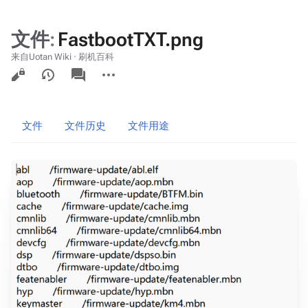
文件
:
FastbootTXT.png
来自Uotan Wiki · 刷机百科
查
associated-
更
pages
看
多
操
作
文件
文件历史
文件用途