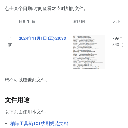
点击某个日期/时间查看对应时刻的文件。
日期/时间
缩⁠略⁠图
大小
当
2024年11月1日 (五) 20:33
799 ×
前
840
（64
您不可以覆盖此文件。
文件用途
以下页面使用本文件：
柚坛工具箱TXT线刷规范文档