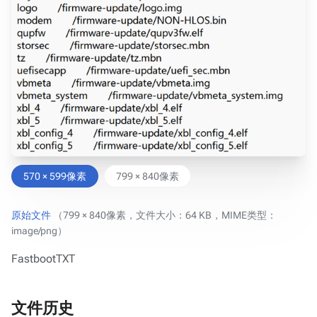
570 × 599像素
799 × 840像素
原始文件
‎
（799 × 840像素，文件大小：64 KB，MIME类型：
image/png
）
FastbootTXT
文件历史